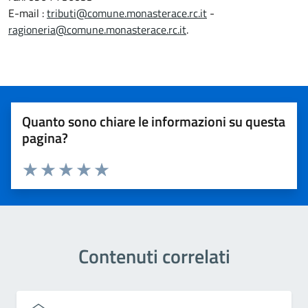
E-mail :
tributi@comune.monasterace.rc.it
-
ragioneria@comune.monasterace.rc.it
.
Quanto sono chiare le informazioni su questa
pagina?
Valuta 1 stelle su 5
Valuta 2 stelle su 5
Valuta 3 stelle su 5
Valuta 4 stelle su 5
Valuta 5 stelle su 5
Contenuti correlati