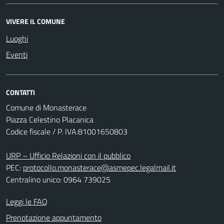
VIVERE IL COMUNE
Luoghi
Eventi
CONTATTI
Comune di Monasterace
Piazza Celestino Placanica
Codice fiscale / P. IVA:81001650803
URP – Ufficio Relazioni con il pubblico
PEC:
protocollo.monasterace@asmepec.legalmail.it
Centralino unico: 0964 739025
Leggi le FAQ
Prenotazione appuntamento