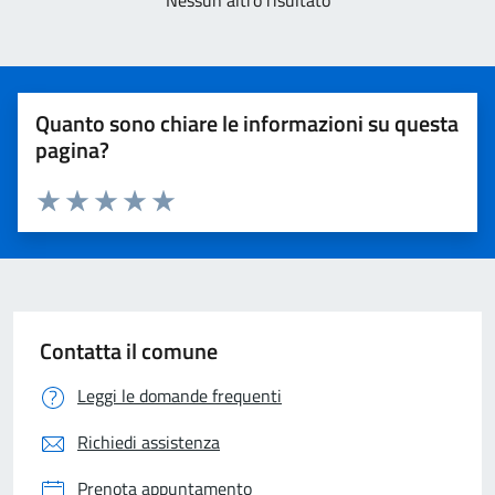
Nessun altro risultato
Quanto sono chiare le informazioni su questa
pagina?
Valuta 1 stelle su 5
Valuta 2 stelle su 5
Valuta 3 stelle su 5
Valuta 4 stelle su 5
Valuta 5 stelle su 5
Contatta il comune
Leggi le domande frequenti
Richiedi assistenza
Prenota appuntamento