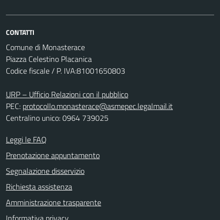
CONTATTI
Comune di Monasterace
Piazza Celestino Placanica
Codice fiscale / P. IVA:81001650803
URP – Ufficio Relazioni con il pubblico
PEC:
protocollo.monasterace@asmepec.legalmail.it
Centralino unico: 0964 739025
Leggi le FAQ
Prenotazione appuntamento
Segnalazione disservizio
Richiesta assistenza
Amministrazione trasparente
Informativa privacy